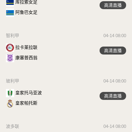
库拉索女足
高清直播
阿鲁巴女足
智利甲
04-14 08:00
拉卡莱拉联
高清直播
康塞普西翁
玻利甲
04-14 08:00
皇家托马亚波
高清直播
皇家帕托斯
波多联
04-14 08:00