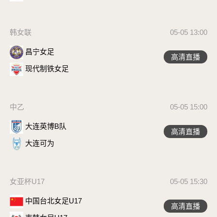
韩女联
05-05 13:00
昌宁女足
高清直播
现代制铁女足
中乙
05-05 15:00
大连英博B队
高清直播
大连可为
女亚杯U17
05-05 15:30
中国台北女足U17
高清直播