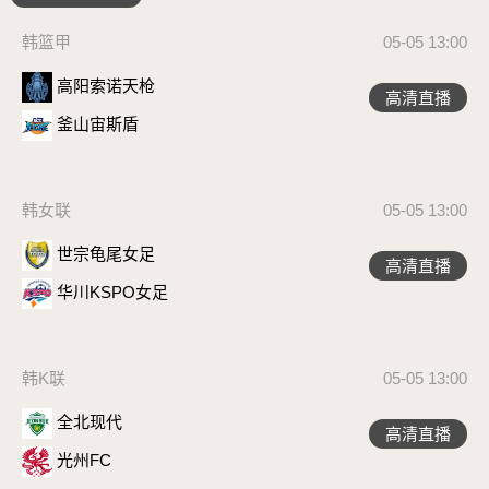
韩篮甲
05-05 13:00
高阳索诺天枪
高清直播
釜山宙斯盾
韩女联
05-05 13:00
世宗龟尾女足
高清直播
华川KSPO女足
韩K联
05-05 13:00
全北现代
高清直播
光州FC