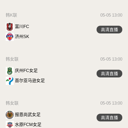
韩K联
05-05 13:00
富川FC
高清直播
济州SK
韩女联
05-05 13:00
庆州FC女足
高清直播
首尔亚马逊女足
韩女联
05-05 13:00
报恩尚武女足
高清直播
水原FCM女足