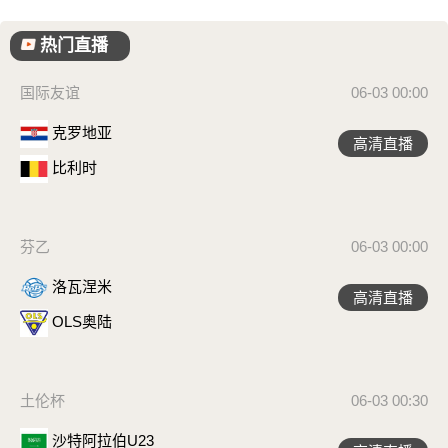
热门直播
国际友谊
06-03 00:00
克罗地亚
高清直播
比利时
芬乙
06-03 00:00
洛瓦涅米
高清直播
OLS奥陆
土伦杯
06-03 00:30
沙特阿拉伯U23