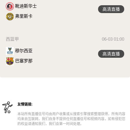
靴迪斯华士
高清直播
弗里斯卡
西篮甲
06-03 01:00
穆尔西亚
高清直播
巴塞罗那
友情链接:
本站所有直播信号均由用户收集或从搜索引擎搜索整理获得，所有内容
均来自互联网，我们自身不提供任何直播信号和视频内容，如有侵犯您
的权益请通知我们，我们会第一时间处理。