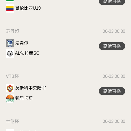
高清直播
哥伦比亚U19
苏丹超
06-03 00:30
法希尔
高清直播
AL法拉赫SC
VTB杯
06-03 00:30
莫斯科中央陆军
高清直播
犹里卡斯
土伦杯
06-03 00:30