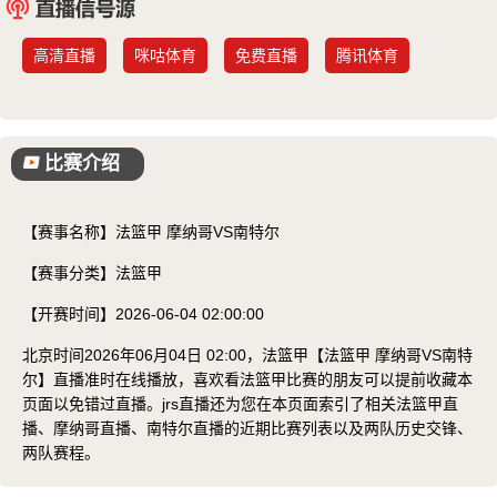
已结束
高清直播
咪咕体育
免费直播
腾讯体育
比赛介绍
【赛事名称】
法篮甲 摩纳哥VS南特尔
【赛事分类】
法篮甲
【开赛时间】
2026-06-04 02:00:00
北京时间2026年06月04日 02:00，法篮甲【法篮甲 摩纳哥VS南特
尔】直播准时在线播放，喜欢看法篮甲比赛的朋友可以提前收藏本
页面以免错过直播。jrs直播还为您在本页面索引了相关法篮甲直
播、摩纳哥直播、南特尔直播的近期比赛列表以及两队历史交锋、
两队赛程。