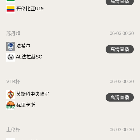
高清直播
哥伦比亚U19
苏丹超
06-03 00:30
法希尔
高清直播
AL法拉赫SC
VTB杯
06-03 00:30
莫斯科中央陆军
高清直播
犹里卡斯
土伦杯
06-03 00:30