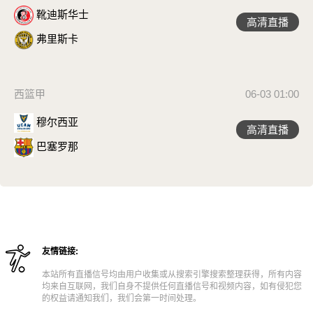
靴迪斯华士
高清直播
弗里斯卡
西篮甲
06-03 01:00
穆尔西亚
高清直播
巴塞罗那
友情链接:
本站所有直播信号均由用户收集或从搜索引擎搜索整理获得，所有内容
均来自互联网，我们自身不提供任何直播信号和视频内容，如有侵犯您
的权益请通知我们，我们会第一时间处理。