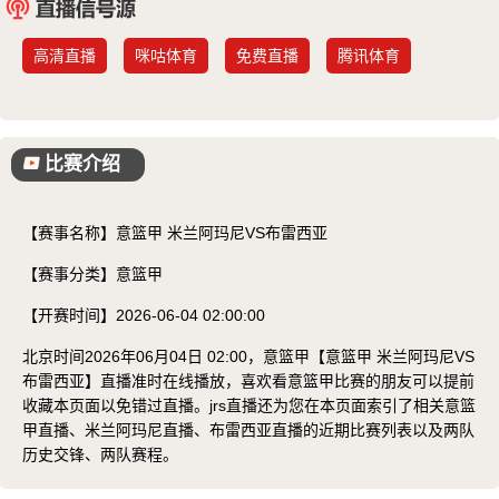
已结束
高清直播
咪咕体育
免费直播
腾讯体育
比赛介绍
【赛事名称】
意篮甲 米兰阿玛尼VS布雷西亚
【赛事分类】
意篮甲
【开赛时间】
2026-06-04 02:00:00
北京时间2026年06月04日 02:00，意篮甲【意篮甲 米兰阿玛尼VS
布雷西亚】直播准时在线播放，喜欢看意篮甲比赛的朋友可以提前
收藏本页面以免错过直播。jrs直播还为您在本页面索引了相关意篮
甲直播、米兰阿玛尼直播、布雷西亚直播的近期比赛列表以及两队
历史交锋、两队赛程。