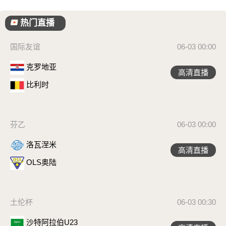
热门直播
国际友谊
06-03 00:00
克罗地亚
高清直播
比利时
芬乙
06-03 00:00
洛瓦涅米
高清直播
OLS奥陆
土伦杯
06-03 00:30
沙特阿拉伯U23