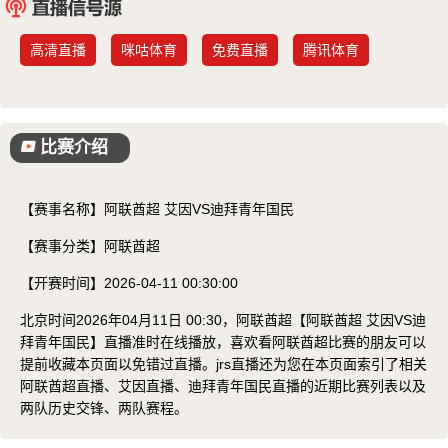
已结束
高清直播
咪咕体育
免费直播
腾讯体育
比赛介绍
【赛事名称】
阿联酋超 艾因VS迪拜青年国民
【赛事分类】
阿联酋超
【开赛时间】
2026-04-11 00:30:00
北京时间2026年04月11日 00:30，阿联酋超【阿联酋超 艾因VS迪
拜青年国民】直播准时在线播放，喜欢看阿联酋超比赛的朋友可以
提前收藏本页面以免错过直播。jrs直播还为您在本页面索引了相关
阿联酋超直播、艾因直播、迪拜青年国民直播的近期比赛列表以及
两队历史交锋、两队赛程。