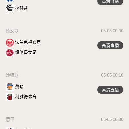
高清直播
拉赫蒂
德女联
05-05 00:00
法兰克福女足
高清直播
纽伦堡女足
沙特联
05-05 00:10
费哈
高清直播
利雅得体育
意甲
05-05 00:30