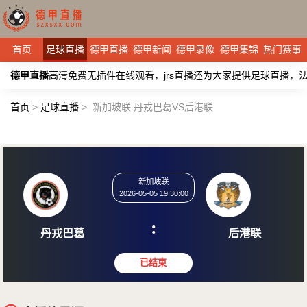
首页
足球直播
德甲直播
德甲新闻
德甲录像
德甲集锦
热门赛事
德甲直播
高清免费无插件在线观看，jrs直播还为大家提供足球直播
首页
>
足球直播
>
新加坡联 丹戎巴葛VS后港联
新加坡联
2026-05-05 19:30:00
:
丹戎巴葛
后港