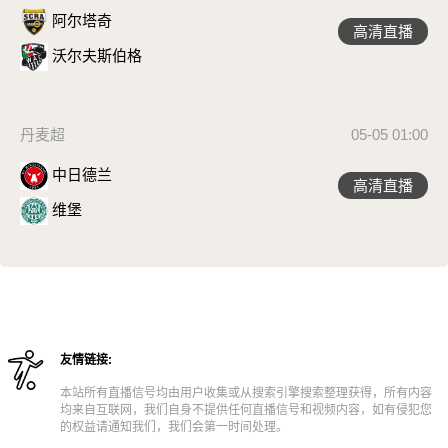
阿尔塔奇
高清直播
沃尔夫斯伯格
丹麦超
05-05 01:00
中日德兰
高清直播
维堡
友情链接:
本站所有直播信号均由用户收集或从搜索引擎搜索整理获得，所有内容
均来自互联网，我们自身不提供任何直播信号和视频内容，如有侵犯您
的权益请通知我们，我们会第一时间处理。