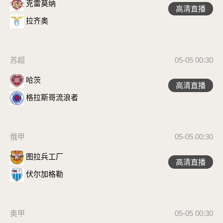
克雷莫纳
高清直播
拉齐奥
苏超
05-05 00:30
哈茨
高清直播
格拉斯哥流浪者
俄甲
05-05 00:30
图拉兵工厂
高清直播
伏尔加格勒
奥甲
05-05 00:30