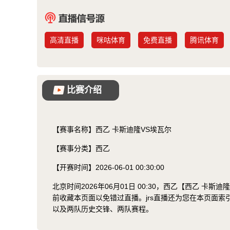
高清直播
咪咕体育
免费直播
腾讯体育
比赛介绍
【赛事名称】
西乙 卡斯迪隆VS埃瓦尔
【赛事分类】
西乙
【开赛时间】
2026-06-01 00:30:00
北京时间2026年06月01日 00:30，西乙【西乙 
前收藏本页面以免错过直播。jrs直播还为您在本页面
以及两队历史交锋、两队赛程。