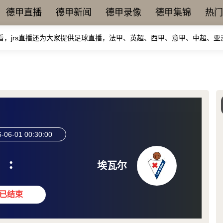
德甲直播
德甲新闻
德甲录像
德甲集锦
热门
看，jrs直播还为大家提供足球直播，法甲、英超、西甲、意甲、中超、
-06-01 00:30:00
:
埃瓦尔
已结束