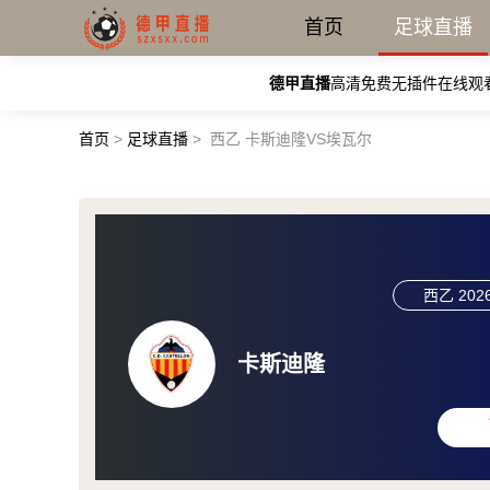
首页
足球直播
德甲直播
高清免费无插件在线观
首页
>
足球直播
>
西乙 卡斯迪隆VS埃瓦尔
西乙
2026
卡斯迪隆