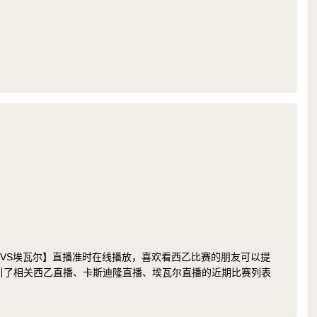
卡斯迪隆VS埃瓦尔】直播准时在线播放，喜欢看西乙比赛的朋友可以提
索引了相关西乙直播、卡斯迪隆直播、埃瓦尔直播的近期比赛列表