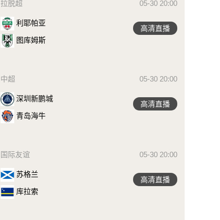
拉脱超
05-30 20:00
利耶帕亚
高清直播
图库姆斯
中超
05-30 20:00
深圳新鹏城
高清直播
青岛海牛
国际友谊
05-30 20:00
苏格兰
高清直播
库拉索