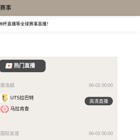
赛事
亚洲杯直播等全球赛事直播！
热门直播
摩洛超
06-02 00:00
UTS拉巴特
高清直播
马拉肯查
国际友谊
06-02 00:00