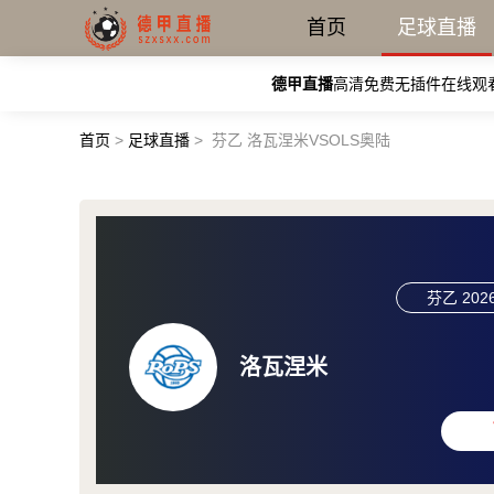
首页
足球直播
德甲直播
高清免费无插件在线观
首页
>
足球直播
>
芬乙 洛瓦涅米VSOLS奥陆
芬乙
2026
洛瓦涅米