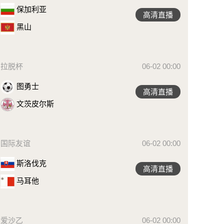
保加利亚
高清直播
黑山
拉脱杯
06-02 00:00
图勇士
高清直播
文茨皮尔斯
国际友谊
06-02 00:00
斯洛伐克
高清直播
马耳他
爱沙乙
06-02 00:00