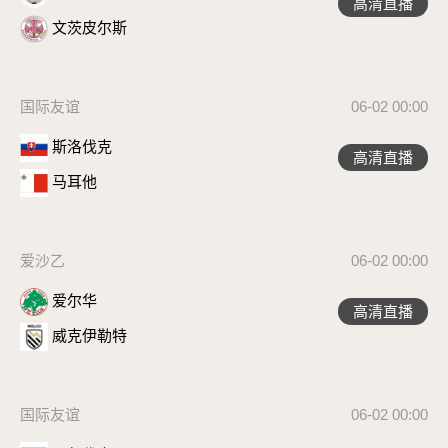
高清直播
文茨皮尔斯
国际友谊
06-02 00:00
斯洛伐克
高清直播
马耳他
爱沙乙
06-02 00:00
爱尔华
高清直播
威克伊勒特
国际友谊
06-02 00:00