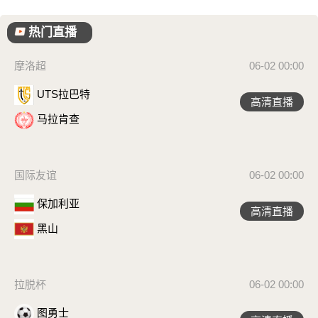
热门直播
摩洛超
06-02 00:00
UTS拉巴特
高清直播
马拉肯查
国际友谊
06-02 00:00
保加利亚
高清直播
黑山
拉脱杯
06-02 00:00
图勇士