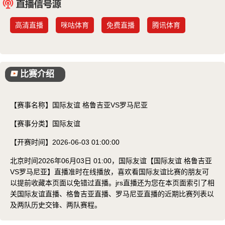
已结束
高清直播
咪咕体育
免费直播
腾讯体育
比赛介绍
【赛事名称】
国际友谊 格鲁吉亚VS罗马尼亚
【赛事分类】
国际友谊
【开赛时间】
2026-06-03 01:00:00
北京时间2026年06月03日 01:00，国际友谊【国际友谊 格鲁吉亚
VS罗马尼亚】直播准时在线播放，喜欢看国际友谊比赛的朋友可
以提前收藏本页面以免错过直播。jrs直播还为您在本页面索引了相
关国际友谊直播、格鲁吉亚直播、罗马尼亚直播的近期比赛列表以
及两队历史交锋、两队赛程。