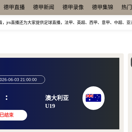
德甲直播
德甲新闻
德甲录像
德甲集锦
热门
看，jrs直播还为大家提供足球直播，法甲、英超、西甲、意甲、中超、
026-06-03 21:00:00
:
澳大利亚
U19
已结束