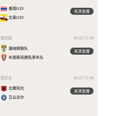
泰国U19
高清直播
文莱U19
澳昆超
06-02 17:30
温纳姆狼队
高清直播
布里斯班狮吼青年队
澳足总
06-02 17:45
北鹰阳光
高清直播
艾云达尔