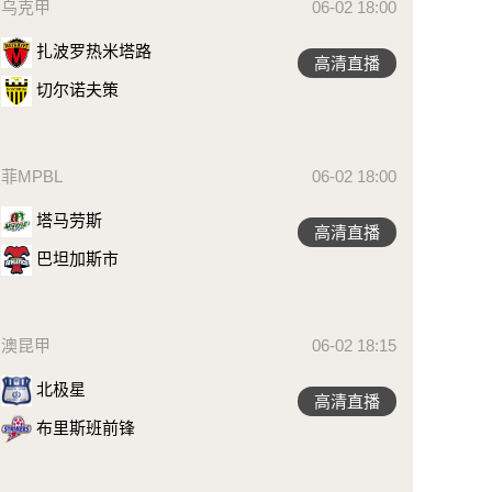
乌克甲
06-02 18:00
扎波罗热米塔路
高清直播
切尔诺夫策
菲MPBL
06-02 18:00
塔马劳斯
高清直播
巴坦加斯市
澳昆甲
06-02 18:15
北极星
高清直播
布里斯班前锋