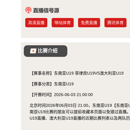
高清直播
咪咕体育
免费直播
腾讯体育
比赛介绍
【赛事名称】
东南亚U19 菲律宾U19VS澳大利亚U19
【赛事分类】
东南亚U19
【开赛时间】
2026-06-03 21:00:00
北京时间2026年06月03日 21:00，东南亚U19【东
南亚U19比赛的朋友可以提前收藏本页面以免错过直播。
U19直播、澳大利亚U19直播的近期比赛列表以及两队