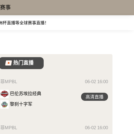
赛事
亚洲杯直播等全球赛事直播！
热门直播
菲MPBL
06-02 16:00
巴伦苏埃拉经典
高清直播
黎刹十字军
菲MPBL
06-02 16:00