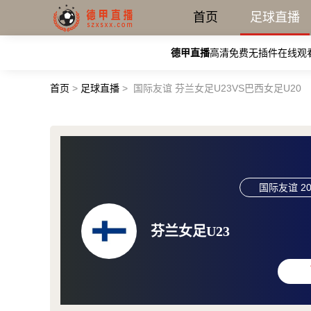
首页
足球直播
德甲直播
高清免费无插件在线观
首页
>
足球直播
>
国际友谊 芬兰女足U23VS巴西女足U20
国际友谊
20
芬兰女足U23