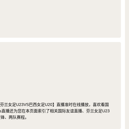
友谊 芬兰女足U23VS巴西女足U20】直播准时在线播放，喜欢看国
s直播还为您在本页面索引了相关国际友谊直播、芬兰女足U23
交锋、两队赛程。