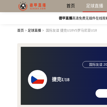
首页
足球直播
德甲直播
高清免费无插件在线观
首页
>
足球直播
>
国际友谊 捷克U18VS罗马尼亚U18
国际友谊
20
捷克U18