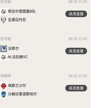
苏丹超
06-02 21:45
希拉尔恩图曼B队
高清直播
瓦德迈丹尼
苏丹超
06-02 21:45
法希尔
高清直播
AL法拉赫SC
伊朗甲
06-02 22:00
埃斯兰沙尔
高清直播
沙赫达里诺斯哈尔