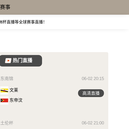
赛事
亚洲杯直播等全球赛事直播！
热门直播
东南锦
06-02 20:15
文莱
高清直播
东帝汶
土伦杯
06-02 21:00