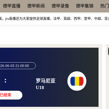
德甲直播
德甲新闻
德甲录像
德甲集锦
热门
看，jrs直播还为大家提供足球直播，法甲、英超、西甲、意甲、中超、
26-06-03 21:00:00
:
罗马尼亚
U18
已结束