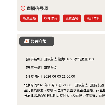
高清直播
咪咕体育
免费直播
腾讯体育
比赛介绍
【赛事名称】
国际友谊 捷克U18VS罗马尼亚U18
【赛事分类】
国际友谊
【开赛时间】
2026-06-03 21:00:00
北京时间2026年06月03日 21:00，国际友谊【国际
谊比赛的朋友可以提前收藏本页面以免错过直播。jrs直
马尼亚U18直播的近期比赛列表以及两队历史交锋、两