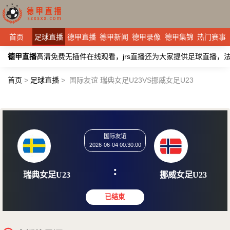
首页
足球直播
德甲直播
德甲新闻
德甲录像
德甲集锦
热门赛事
德甲直播
高清免费无插件在线观看，jrs直播还为大家提供足球直播
首页
>
足球直播
>
国际友谊 瑞典女足U23VS挪威女足U23
国际友谊
2026-06-04 00:30:00
:
瑞典女足U23
挪威女足