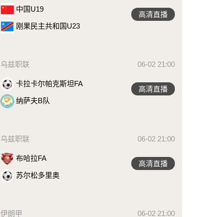
中国U19
高清直播
刚果民主共和国U23
乌兹职联
06-02 21:00
卡拉卡尔帕克斯坦FA
高清直播
纳萨夫B队
乌兹职联
06-02 21:00
布哈拉FA
高清直播
苏尔松多里奥
伊朗甲
06-02 21:00