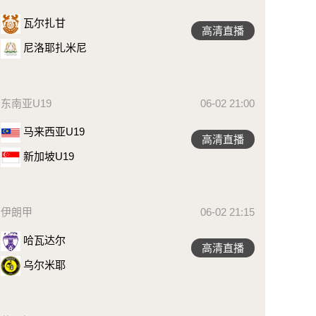
瓦尔扎甘
高清直播
尼洛耶扎米尼
东南亚U19
06-02 21:00
马来西亚U19
高清直播
新加坡U19
伊朗甲
06-02 21:15
哈瓦达尔
高清直播
乌尔米耶