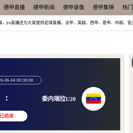
德甲直播
德甲新闻
德甲录像
德甲集锦
热门
看，jrs直播还为大家提供足球直播，法甲、英超、西甲、意甲、中超、
6-06-04 00:30:00
:
委内瑞拉U20
已结束