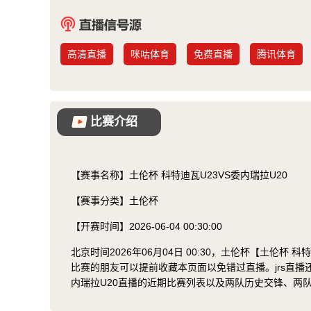
高清直播
咪咕体育
免费直播
腾讯体育
比赛介绍
【赛事名称】
土伦杯 科特迪瓦U23VS委内瑞拉U20
【赛事分类】
土伦杯
【开赛时间】
2026-06-04 00:30:00
北京时间2026年06月04日 00:30，土伦杯【土伦杯
比赛的朋友可以提前收藏本页面以免错过直播。jrs直播
内瑞拉U20直播的近期比赛列表以及两队历史交锋、两