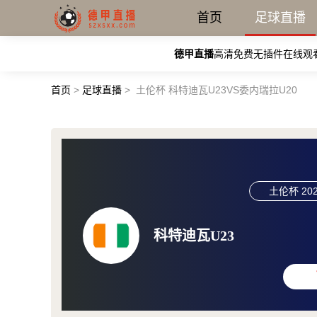
首页
足球直播
德甲直播
高清免费无插件在线观
首页
>
足球直播
>
土伦杯 科特迪瓦U23VS委内瑞拉U20
土伦杯
202
科特迪瓦U23