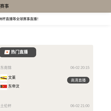
赛事
亚洲杯直播等全球赛事直播！
热门直播
东南锦
06-02 20:15
文莱
高清直播
东帝汶
土伦杯
06-02 21:00