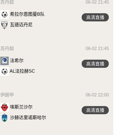
苏丹超
06-02 21:45
希拉尔恩图曼B队
高清直播
瓦德迈丹尼
苏丹超
06-02 21:45
法希尔
高清直播
AL法拉赫SC
伊朗甲
06-02 22:00
埃斯兰沙尔
高清直播
沙赫达里诺斯哈尔