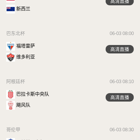
高清直播
新西兰
巴东北杯
06-03 08:00
福塔雷萨
高清直播
维多利亚
阿根廷杯
06-03 08:10
巴拉卡斯中央队
高清直播
飓风队
哥伦甲
06-03 08:30