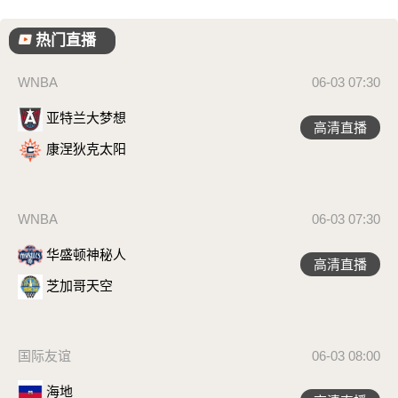
热门直播
WNBA
06-03 07:30
亚特兰大梦想
高清直播
康涅狄克太阳
WNBA
06-03 07:30
华盛顿神秘人
高清直播
芝加哥天空
国际友谊
06-03 08:00
海地