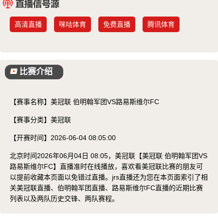
已结束
高清直播
咪咕体育
免费直播
腾讯体育
比赛介绍
【赛事名称】
美冠联 伯明翰军团VS路易斯维尔FC
【赛事分类】
美冠联
【开赛时间】
2026-06-04 08:05:00
北京时间2026年06月04日 08:05，美冠联【美冠联 伯明翰军团VS
路易斯维尔FC】直播准时在线播放，喜欢看美冠联比赛的朋友可
以提前收藏本页面以免错过直播。jrs直播还为您在本页面索引了相
关美冠联直播、伯明翰军团直播、路易斯维尔FC直播的近期比赛
列表以及两队历史交锋、两队赛程。