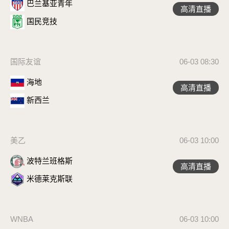
巴兰基亚青年
高清直播
国民竞技
国际友谊
06-03 08:30
海地
高清直播
新西兰
美乙
06-03 10:00
波特兰班格斯
高清直播
米德莱克斯联
WNBA
06-03 10:00