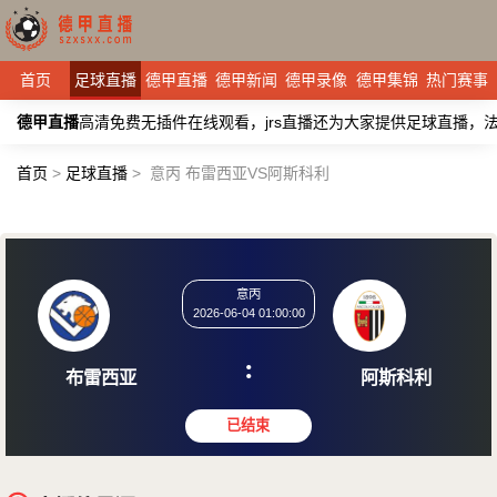
首页
足球直播
德甲直播
德甲新闻
德甲录像
德甲集锦
热门赛事
德甲直播
高清免费无插件在线观看，jrs直播还为大家提供足球直播
首页
>
足球直播
>
意丙 布雷西亚VS阿斯科利
意丙
2026-06-04 01:00:00
:
布雷西亚
阿斯