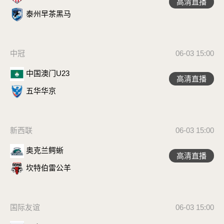
高清直播
泰州早茶黑马
中冠
06-03 15:00
中国澳门U23
高清直播
五华华京
新西联
06-03 15:00
奥克兰鳄蜥
高清直播
坎特伯雷公羊
国际友谊
06-03 15:00