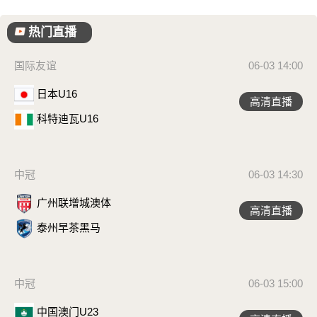
热门直播
国际友谊
06-03 14:00
日本U16
高清直播
科特迪瓦U16
中冠
06-03 14:30
广州联增城澳体
高清直播
泰州早茶黑马
中冠
06-03 15:00
中国澳门U23