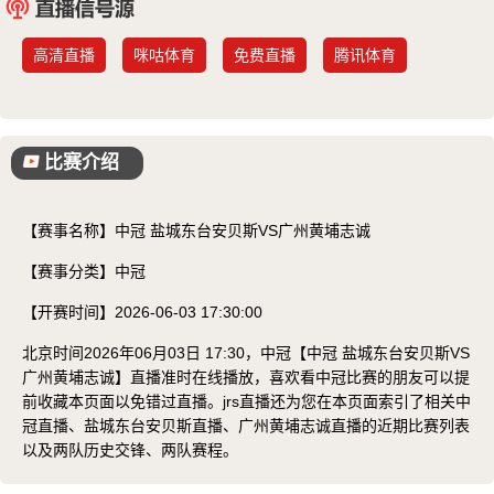
已结束
高清直播
咪咕体育
免费直播
腾讯体育
比赛介绍
【赛事名称】
中冠 盐城东台安贝斯VS广州黄埔志诚
【赛事分类】
中冠
【开赛时间】
2026-06-03 17:30:00
北京时间2026年06月03日 17:30，中冠【中冠 盐城东台安贝斯VS
广州黄埔志诚】直播准时在线播放，喜欢看中冠比赛的朋友可以提
前收藏本页面以免错过直播。jrs直播还为您在本页面索引了相关中
冠直播、盐城东台安贝斯直播、广州黄埔志诚直播的近期比赛列表
以及两队历史交锋、两队赛程。