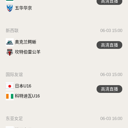
高清直播
五华华京
新西联
06-03 15:00
奥克兰鳄蜥
高清直播
坎特伯雷公羊
国际友谊
06-03 15:00
日本U16
高清直播
科特迪瓦U16
东亚女足
06-03 16:00