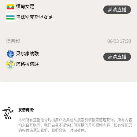
缅甸女足
高清直播
乌兹别克斯坦女足
澳首超
06-03 17:30
贝尔康纳联
高清直播
塔格拉诺联
友情链接:
本站所有直播信号均由用户收集或从搜索引擎搜索整理获得，所有内容
均来自互联网，我们自身不提供任何直播信号和视频内容，如有侵犯您
的权益请通知我们，我们会第一时间处理。