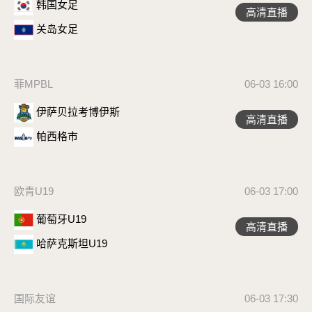
韩国女足
高清直播
关岛女足
菲MPBL
06-03 16:00
伊萨贝拉考博伊斯
高清直播
帕西格市
欧青U19
06-03 17:00
葡萄牙U19
高清直播
哈萨克斯坦U19
国际友谊
06-03 17:30