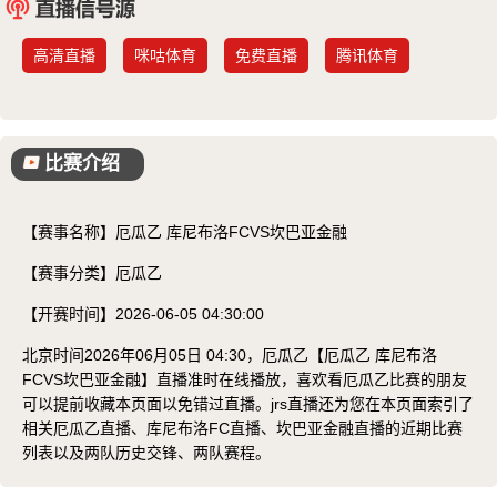
已结束
高清直播
咪咕体育
免费直播
腾讯体育
比赛介绍
【赛事名称】
厄瓜乙 库尼布洛FCVS坎巴亚金融
【赛事分类】
厄瓜乙
【开赛时间】
2026-06-05 04:30:00
北京时间2026年06月05日 04:30，厄瓜乙【厄瓜乙 库尼布洛
FCVS坎巴亚金融】直播准时在线播放，喜欢看厄瓜乙比赛的朋友
可以提前收藏本页面以免错过直播。jrs直播还为您在本页面索引了
相关厄瓜乙直播、库尼布洛FC直播、坎巴亚金融直播的近期比赛
列表以及两队历史交锋、两队赛程。