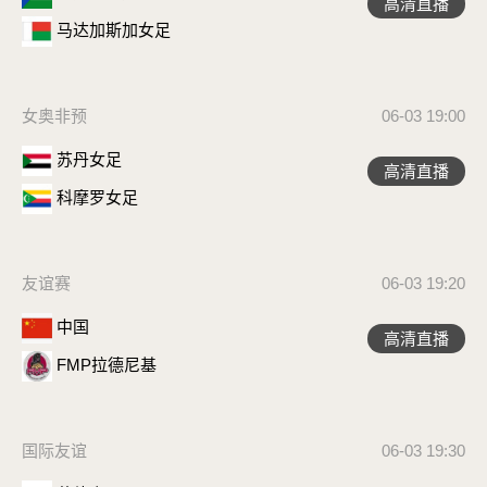
高清直播
马达加斯加女足
女奥非预
06-03 19:00
苏丹女足
高清直播
科摩罗女足
友谊赛
06-03 19:20
中国
高清直播
FMP拉德尼基
国际友谊
06-03 19:30