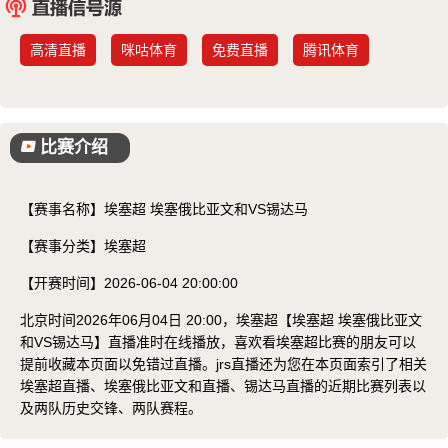
已结束
高清直播
咪咕体育
免费直播
腾讯体育
比赛介绍
【赛事名称】
埃塞超 埃塞俄比亚文和VS锡达马
【赛事分类】
埃塞超
【开赛时间】
2026-06-04 20:00:00
北京时间2026年06月04日 20:00，埃塞超【埃塞超 埃塞俄比亚文
和VS锡达马】直播准时在线播放，喜欢看埃塞超比赛的朋友可以
提前收藏本页面以免错过直播。jrs直播还为您在本页面索引了相关
埃塞超直播、埃塞俄比亚文和直播、锡达马直播的近期比赛列表以
及两队历史交锋、两队赛程。