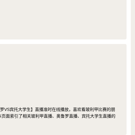
甲 奥鲁罗VS宾托大学生】直播准时在线播放，喜欢看玻利甲比赛的朋
在本页面索引了相关玻利甲直播、奥鲁罗直播、宾托大学生直播的