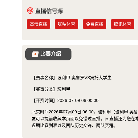
高清直播
咪咕体育
免费直播
腾讯体育
比赛介绍
【赛事名称】
玻利甲 奥鲁罗VS宾托大学生
【赛事分类】
玻利甲
【开赛时间】
2026-07-09 06:00:00
北京时间2026年07月09日 06:00，玻利甲【玻利
友可以提前收藏本页面以免错过直播。jrs直播还为您
近期比赛列表以及两队历史交锋、两队赛程。