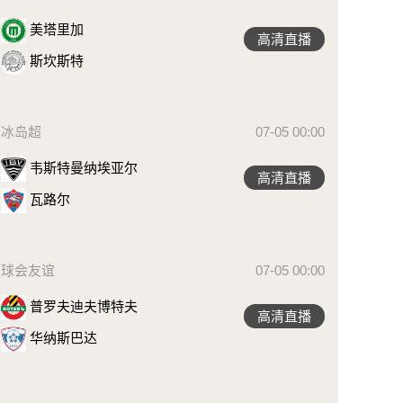
美塔里加
高清直播
斯坎斯特
冰岛超
07-05 00:00
韦斯特曼纳埃亚尔
高清直播
瓦路尔
球会友谊
07-05 00:00
普罗夫迪夫博特夫
高清直播
华纳斯巴达