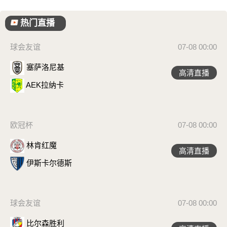
热门直播
球会友谊
07-08 00:00
塞萨洛尼基
高清直播
AEK拉纳卡
欧冠杯
07-08 00:00
林肯红魔
高清直播
伊斯卡尔德斯
球会友谊
07-08 00:00
比尔森胜利