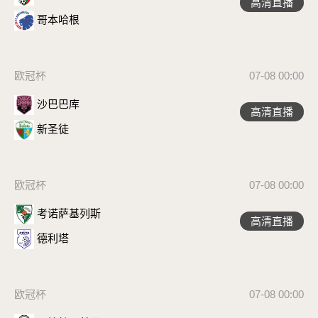
高清直播
哥本哈根
欧冠杯
07-08 00:00
沙巴巴库
高清直播
新圣徒
欧冠杯
07-08 00:00
考诺萨基列斯
高清直播
德利塔
欧冠杯
07-08 00:00