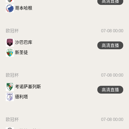
高清直播
哥本哈根
欧冠杯
07-08 00:00
沙巴巴库
高清直播
新圣徒
欧冠杯
07-08 00:00
考诺萨基列斯
高清直播
德利塔
欧冠杯
07-08 00:00