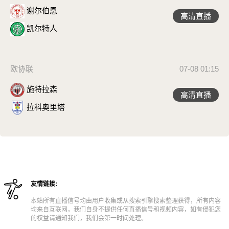
谢尔伯恩
高清直播
凯尔特人
欧协联
07-08 01:15
施特拉森
高清直播
拉科奥里塔
友情链接:
本站所有直播信号均由用户收集或从搜索引擎搜索整理获得，所有内容
均来自互联网，我们自身不提供任何直播信号和视频内容，如有侵犯您
的权益请通知我们，我们会第一时间处理。