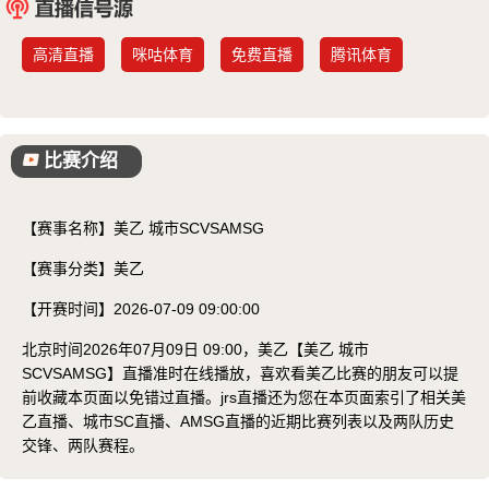
已结束
高清直播
咪咕体育
免费直播
腾讯体育
比赛介绍
【赛事名称】
美乙 城市SCVSAMSG
【赛事分类】
美乙
【开赛时间】
2026-07-09 09:00:00
北京时间2026年07月09日 09:00，美乙【美乙 城市
SCVSAMSG】直播准时在线播放，喜欢看美乙比赛的朋友可以提
前收藏本页面以免错过直播。jrs直播还为您在本页面索引了相关美
乙直播、城市SC直播、AMSG直播的近期比赛列表以及两队历史
交锋、两队赛程。