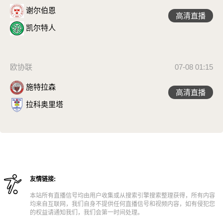
谢尔伯恩
高清直播
凯尔特人
欧协联
07-08 01:15
施特拉森
高清直播
拉科奥里塔
友情链接:
本站所有直播信号均由用户收集或从搜索引擎搜索整理获得，所有内容
均来自互联网，我们自身不提供任何直播信号和视频内容，如有侵犯您
的权益请通知我们，我们会第一时间处理。