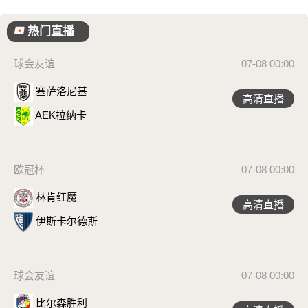
热门直播
球会友谊
07-08 00:00
塞萨洛尼基
高清直播
AEK拉纳卡
欧冠杯
07-08 00:00
林肯红魔
高清直播
伊斯卡尔德斯
球会友谊
07-08 00:00
比尔森胜利