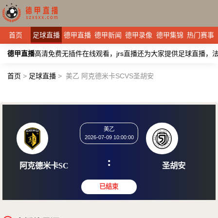
首页
足球直播
德甲直播
德甲新闻
德甲录像
德甲集锦
热门赛事
德甲直播
高清免费无插件在线观看，jrs直播还为大家提供足球直播
首页
>
足球直播
>
美乙 阿克德米卡SCVS圣胡安
美乙
2026-07-09 10:00:00
:
阿克德米卡SC
圣胡