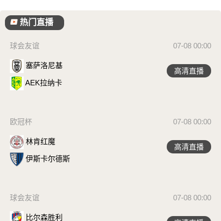
热门直播
球会友谊
07-08 00:00
塞萨洛尼基
高清直播
AEK拉纳卡
欧冠杯
07-08 00:00
林肯红魔
高清直播
伊斯卡尔德斯
球会友谊
07-08 00:00
比尔森胜利