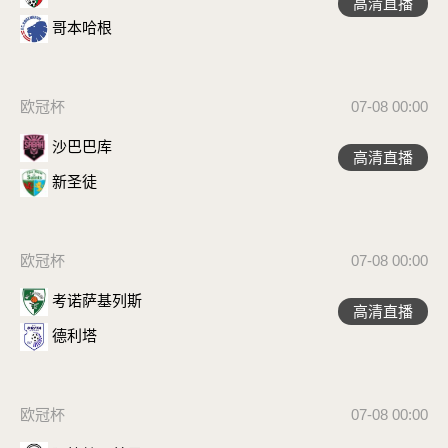
高清直播
哥本哈根
欧冠杯
07-08 00:00
沙巴巴库
高清直播
新圣徒
欧冠杯
07-08 00:00
考诺萨基列斯
高清直播
德利塔
欧冠杯
07-08 00:00