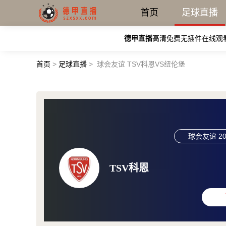
首页
足球直播
德甲直播
高清免费无插件在线观
首页
>
足球直播
>
球会友谊 TSV科恩VS纽伦堡
球会友谊
20
TSV科恩