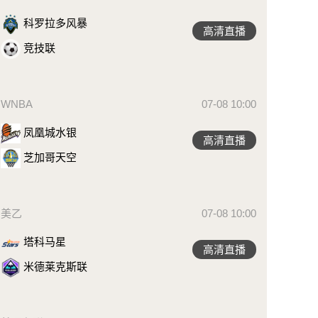
科罗拉多风暴
高清直播
竞技联
WNBA
07-08 10:00
凤凰城水银
高清直播
芝加哥天空
美乙
07-08 10:00
塔科马星
高清直播
米德莱克斯联