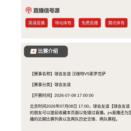
高清直播
咪咕体育
免费直播
腾讯体育
比赛介绍
【赛事名称】
球会友谊 汉维特VS索罗克萨
【赛事分类】
球会友谊
【开赛时间】
2026-07-08 17:00:00
北京时间2026年07月08日 17:00，球会友谊【球
的朋友可以提前收藏本页面以免错过直播。jrs直播还
播的近期比赛列表以及两队历史交锋、两队赛程。