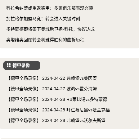
科拉希纳茨或重返德甲：多家俱乐部表现兴趣
加拉格尔加盟马竞：转会进入关键时刻
多特蒙德即将签下曼城后卫扬-科托，协议达成
奥塔维奥回顾转会利雅得胜利的曲折历程
德甲录像
【德甲全场录像】 2024-04-22 弗赖堡vs美因茨
【德甲全场录像】 2024-04-27 波鸿vs霍芬海姆
【德甲全场录像】 2024-04-28 RB莱比锡vs多特蒙德
【德甲全场录像】 2024-04-28 拜仁慕尼黑vs法兰克福
【德甲全场录像】 2024-04-28 弗赖堡vs沃尔夫斯堡