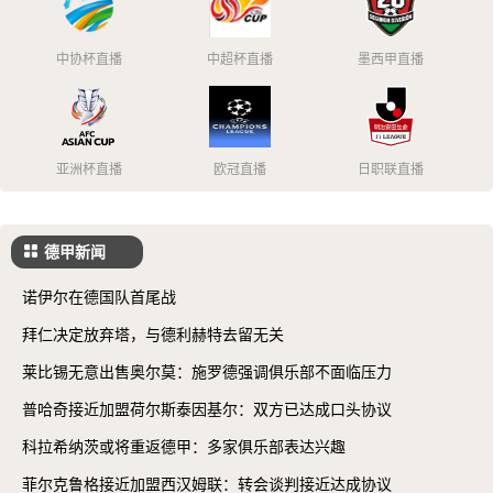
中协杯直播
中超杯直播
墨西甲直播
亚洲杯直播
欧冠直播
日职联直播
德甲新闻
诺伊尔在德国队首尾战
拜仁决定放弃塔，与德利赫特去留无关
莱比锡无意出售奥尔莫：施罗德强调俱乐部不面临压力
普哈奇接近加盟荷尔斯泰因基尔：双方已达成口头协议
科拉希纳茨或将重返德甲：多家俱乐部表达兴趣
菲尔克鲁格接近加盟西汉姆联：转会谈判接近达成协议