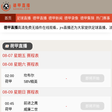
首页
足球直播
德甲直播
德甲新闻
德甲录像
德甲集锦
热门赛事
德甲直播
高清免费无插件在线观看，jrs直播还为大家提供足球直播
荷甲直播
08-07 星期五 赛程表
08-08 星期六 赛程表
坎布尔
02:00
-
即将开始
荷甲
SBV精英
08-09 星期日 赛程表
前进之鹰
00:45
-
即将开始
荷甲
威廉二世