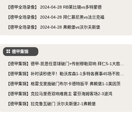
【德甲全场录像】 2024-04-28 RB莱比锡vs多特蒙德
【德甲全场录像】 2024-04-28 拜仁慕尼黑vs法兰克福
【德甲全场录像】 2024-04-28 弗赖堡vs沃尔夫斯堡
德甲集锦
【德甲集锦】德甲-凯恩任意球破门+传射穆勒双响 拜仁5-1大胜柏
林联
【德甲集锦】补时读秒绝平！勒沃库森1-1多特各赛事45场不败&
赛季不败
【德甲集锦】格雷戈里施破门布尔卡德特扳平 弗赖堡1-1美因茨
【德甲集锦】克拉马里奇双响难救主 霍芬海姆客场2-3波鸿
【德甲集锦】拉克鲁瓦破门 沃尔夫斯堡2-1弗赖堡