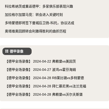
科拉希纳茨或重返德甲：多家俱乐部表现兴趣
加拉格尔加盟马竞：转会进入关键时刻
多特蒙德即将签下曼城后卫扬-科托，协议达成
奥塔维奥回顾转会利雅得胜利的曲折历程
德甲录像
【德甲全场录像】 2024-04-22 弗赖堡vs美因茨
【德甲全场录像】 2024-04-27 波鸿vs霍芬海姆
【德甲全场录像】 2024-04-28 RB莱比锡vs多特蒙德
【德甲全场录像】 2024-04-28 拜仁慕尼黑vs法兰克福
【德甲全场录像】 2024-04-28 弗赖堡vs沃尔夫斯堡