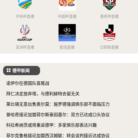
中协杯直播
中超杯直播
墨西甲直播
亚洲杯直播
欧冠直播
日职联直播
德甲新闻
诺伊尔在德国队首尾战
拜仁决定放弃塔，与德利赫特去留无关
莱比锡无意出售奥尔莫：施罗德强调俱乐部不面临压力
普哈奇接近加盟荷尔斯泰因基尔：双方已达成口头协议
科拉希纳茨或将重返德甲：多家俱乐部表达兴趣
菲尔克鲁格接近加盟西汉姆联：转会谈判接近达成协议