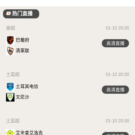
热门直播
泰超
01-10 20:30
巴蜀府
高清直播
清莱联
土篮超
01-10 20:30
土耳其电信
高清直播
文尼沙
土篮超
01-10 20:30
艾辛拿艾洛克