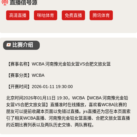
已结束
高清直播
咪咕体育
免费直播
腾讯体育
比赛介绍
【赛事名称】
WCBA 河南豫光金铅女篮VS合肥文旅女篮
【赛事分类】
WCBA
【开赛时间】
2026-01-11 19:30:00
北京时间2026年01月11日 19:30，WCBA【WCBA 河南豫光金铅
女篮VS合肥文旅女篮】直播准时在线播放，喜欢看WCBA比赛的
朋友可以提前收藏本页面以免错过直播。jrs直播还为您在本页面索
引了相关WCBA直播、河南豫光金铅女篮直播、合肥文旅女篮直播
的近期比赛列表以及两队历史交锋、两队赛程。