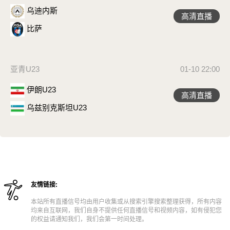
乌迪内斯
高清直播
比萨
亚青U23
01-10 22:00
伊朗U23
高清直播
乌兹别克斯坦U23
友情链接:
本站所有直播信号均由用户收集或从搜索引擎搜索整理获得，所有内容
均来自互联网，我们自身不提供任何直播信号和视频内容，如有侵犯您
的权益请通知我们，我们会第一时间处理。