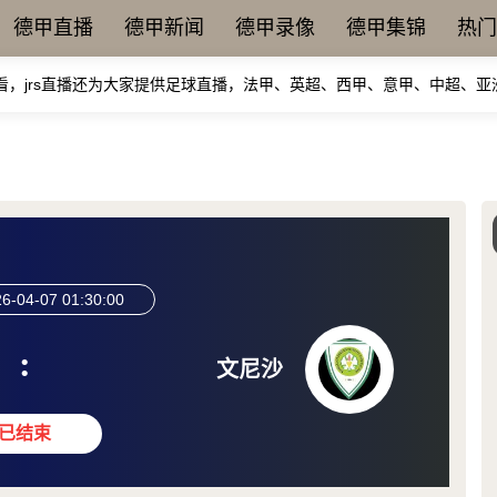
德甲直播
德甲新闻
德甲录像
德甲集锦
热门
看，jrs直播还为大家提供足球直播，法甲、英超、西甲、意甲、中超、
6-04-07 01:30:00
:
文尼沙
已结束