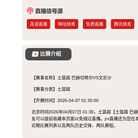
高清直播
咪咕体育
免费直播
腾讯体育
比赛介绍
【赛事名称】
土篮超 巴赫切希尔VS文尼沙
【赛事分类】
土篮超
【开赛时间】
2026-04-07 01:30:00
北京时间2026年04月07日 01:30，土篮超【土篮
友可以提前收藏本页面以免错过直播。jrs直播还为您
近期比赛列表以及两队历史交锋、两队赛程。