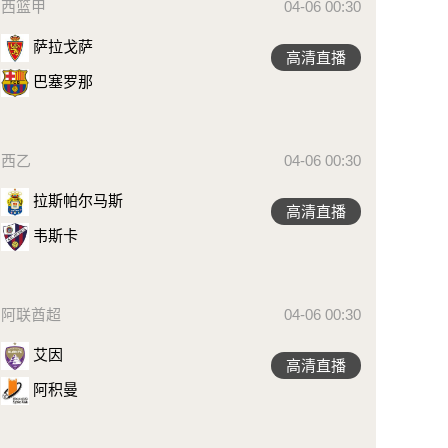
西篮甲
04-06 00:30
萨拉戈萨
高清直播
巴塞罗那
西乙
04-06 00:30
拉斯帕尔马斯
高清直播
韦斯卡
阿联酋超
04-06 00:30
艾因
高清直播
阿积曼