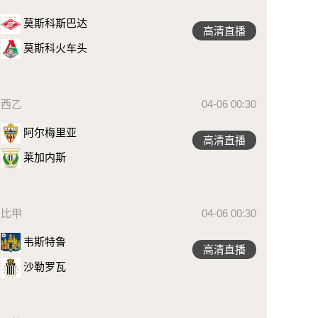
莫斯科斯巴达
高清直播
莫斯科火车头
西乙
04-06 00:30
阿尔梅里亚
高清直播
莱加内斯
比甲
04-06 00:30
韦斯特鲁
高清直播
沙勒罗瓦