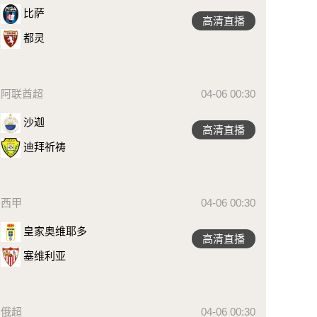
比萨
高清直播
都灵
阿联酋超
04-06 00:30
沙迦
高清直播
迪拜祈祷
西甲
04-06 00:30
皇家奥维耶多
高清直播
塞维利亚
俄超
04-06 00:30