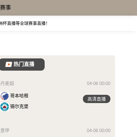
赛事
亚洲杯直播等全球赛事直播！
热门直播
丹麦超
04-06 00:00
哥本哈根
高清直播
锡尔克堡
意甲
04-06 00:00