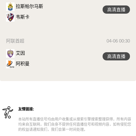
拉斯帕尔马斯
高清直播
韦斯卡
阿联酋超
04-06 00:30
艾因
高清直播
阿积曼
友情链接:
本站所有直播信号均由用户收集或从搜索引擎搜索整理获得，所有内容
均来自互联网，我们自身不提供任何直播信号和视频内容，如有侵犯您
的权益请通知我们，我们会第一时间处理。