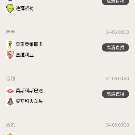
高清直播
迪拜祈祷
西甲
04-06 00:30
皇家奥维耶多
高清直播
塞维利亚
俄超
04-06 00:30
莫斯科斯巴达
高清直播
莫斯科火车头
西乙
04-06 00:30