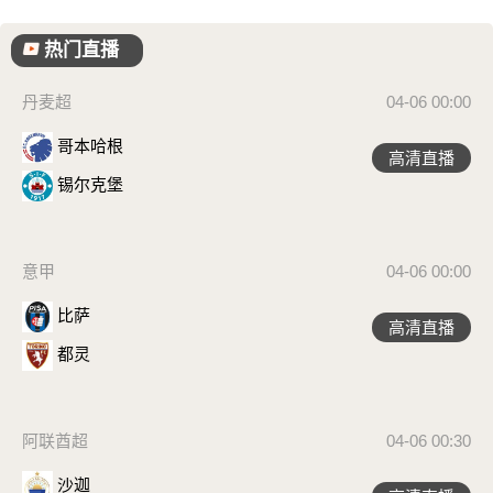
热门直播
丹麦超
04-06 00:00
哥本哈根
高清直播
锡尔克堡
意甲
04-06 00:00
比萨
高清直播
都灵
阿联酋超
04-06 00:30
沙迦