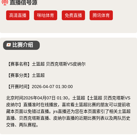
已结束
高清直播
咪咕体育
免费直播
腾讯体育
比赛介绍
【赛事名称】
土篮超 贝西克塔斯VS皮纳尔
【赛事分类】
土篮超
【开赛时间】
2026-04-07 01:30:00
北京时间2026年04月07日 01:30，土篮超【土篮超 贝西克塔斯VS
皮纳尔】直播准时在线播放，喜欢看土篮超比赛的朋友可以提前收
藏本页面以免错过直播。jrs直播还为您在本页面索引了相关土篮超
直播、贝西克塔斯直播、皮纳尔直播的近期比赛列表以及两队历史
交锋、两队赛程。