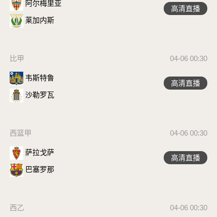
阿尔梅里亚
高清直播
莱加内斯
比甲
04-06 00:30
韦斯特鲁
高清直播
沙勒罗瓦
西篮甲
04-06 00:30
萨拉戈萨
高清直播
巴塞罗那
西乙
04-06 00:30