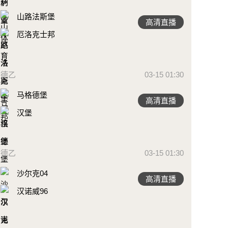
山路法斯堡
高清直播
厄洛克士邦
德乙
03-15 01:30
马格德堡
高清直播
汉堡
德乙
03-15 01:30
沙尔克04
高清直播
汉诺威96