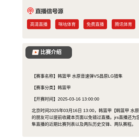
高清直播
咪咕体育
免费直播
腾讯体育
比赛介绍
【赛事名称】
韩篮甲 水原音速弹VS昌原LG猎隼
【赛事分类】
韩篮甲
【开赛时间】
2025-03-16 13:00:00
北京时间2025年03月16日 13:00，韩篮甲【韩篮
的朋友可以提前收藏本页面以免错过直播。jrs直播还
隼直播的近期比赛列表以及两队历史交锋、两队赛程。