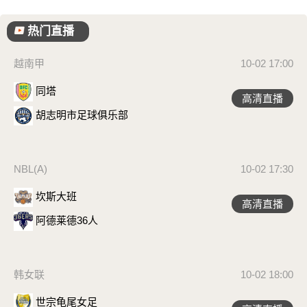
热门直播
越南甲
10-02 17:00
同塔
高清直播
胡志明市足球俱乐部
NBL(A)
10-02 17:30
坎斯大班
高清直播
阿德莱德36人
韩女联
10-02 18:00
世宗龟尾女足