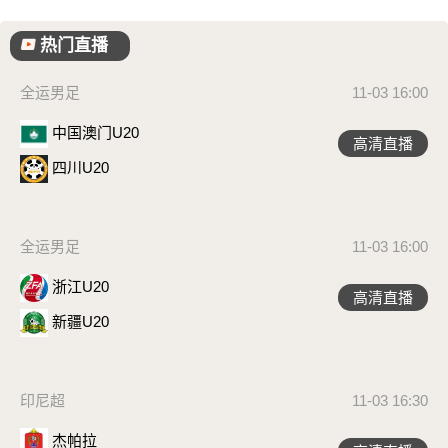
热门直播
全运男足
11-03 16:00
中国澳门U20
高清直播
四川U20
全运男足
11-03 16:00
浙江U20
高清直播
新疆U20
印尼超
11-03 16:30
杰帕拉