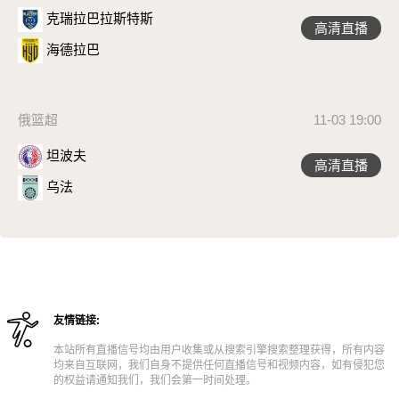
克瑞拉巴拉斯特斯
高清直播
海德拉巴
俄篮超
11-03 19:00
坦波夫
高清直播
乌法
友情链接:
本站所有直播信号均由用户收集或从搜索引擎搜索整理获得，所有内容
均来自互联网，我们自身不提供任何直播信号和视频内容，如有侵犯您
的权益请通知我们，我们会第一时间处理。