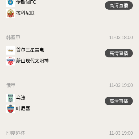
伊斯佩FC
高清直播
拉科尼联
韩篮甲
11-03 18:00
首尔三星雷电
高清直播
蔚山现代太阳神
俄甲
11-03 19:00
乌法
高清直播
叶尼塞
印度超杯
11-03 19:00