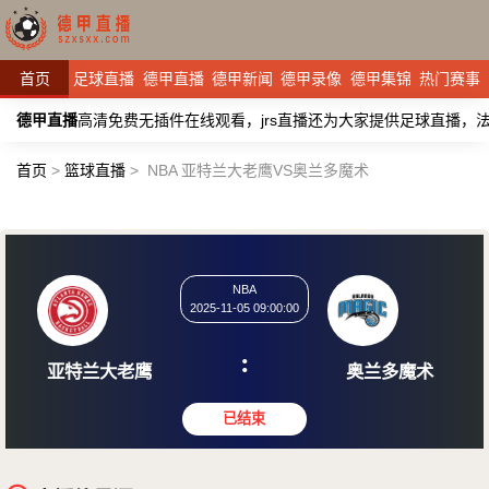
首页
足球直播
德甲直播
德甲新闻
德甲录像
德甲集锦
热门赛事
德甲直播
高清免费无插件在线观看，jrs直播还为大家提供足球直播
首页
>
篮球直播
>
NBA 亚特兰大老鹰VS奥兰多魔术
NBA
2025-11-05 09:00:00
:
亚特兰大老鹰
奥兰多