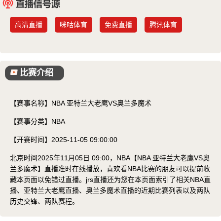
已结束
高清直播
咪咕体育
免费直播
腾讯体育
比赛介绍
【赛事名称】
NBA 亚特兰大老鹰VS奥兰多魔术
【赛事分类】
NBA
【开赛时间】
2025-11-05 09:00:00
北京时间2025年11月05日 09:00，NBA【NBA 亚特兰大老鹰VS奥
兰多魔术】直播准时在线播放，喜欢看NBA比赛的朋友可以提前收
藏本页面以免错过直播。jrs直播还为您在本页面索引了相关NBA直
播、亚特兰大老鹰直播、奥兰多魔术直播的近期比赛列表以及两队
历史交锋、两队赛程。