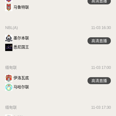
高清直播
马鲁特联
NBL(A)
11-03 16:30
墨尔本联
高清直播
悉尼国王
缅甸联
11-03 17:00
伊洛瓦底
高清直播
马哈尔联
缅甸联
11-03 17:30