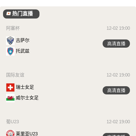
热门直播
阿塞杯
12-02 19:00
古萨尔
高清直播
托武兹
国际友谊
12-02 19:00
瑞士女足
高清直播
威尔士女足
葡U23
12-02 19:00
莱里亚U23