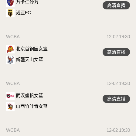
万卡仁沙万
高清直播
诺亚FC
WCBA
12-02 19:30
北京首钢园女篮
高清直播
新疆天山女篮
WCBA
12-02 19:30
武汉盛帆女篮
高清直播
山西竹叶青女篮
WCBA
12-02 19:30