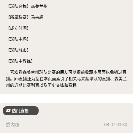
【球队名称】
森美兰州
【所属联赛】
马来超
【成立时间】
【球队主场】
【球队城市】
【球队主教练】
，喜欢看森美兰州球队比赛的朋友可以提前收藏本页面以免错过直
播。jrs直播还为您在本页面索引了相关马来超球队的直播、森美兰
州的近期比赛列表以及历史交锋和赛程。
热门直播
委内超
08-07 03:30