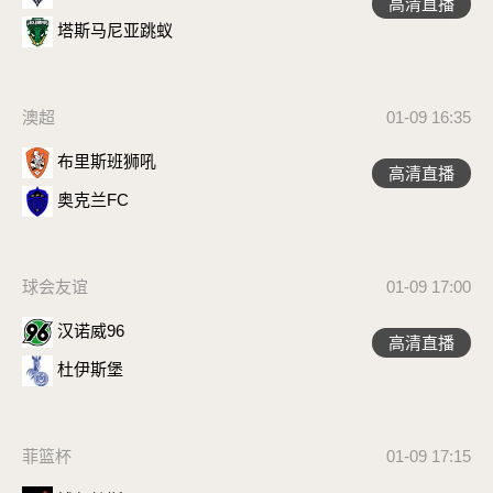
高清直播
塔斯马尼亚跳蚁
澳超
01-09 16:35
布里斯班狮吼
高清直播
奥克兰FC
球会友谊
01-09 17:00
汉诺威96
高清直播
杜伊斯堡
菲篮杯
01-09 17:15