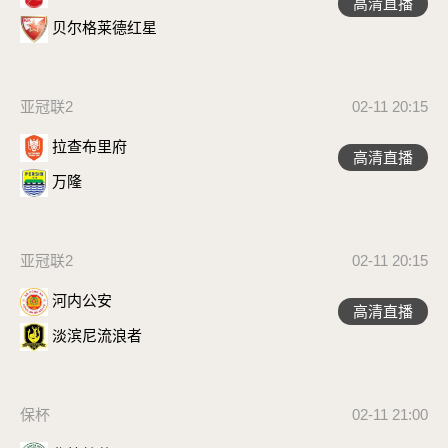
高清直播
贝尔格莱德红星
亚冠联2
02-11 20:15
拉查布里府
高清直播
万隆
亚冠联2
02-11 20:15
河内公安
高清直播
淡滨尼流浪者
保杯
02-11 21:00