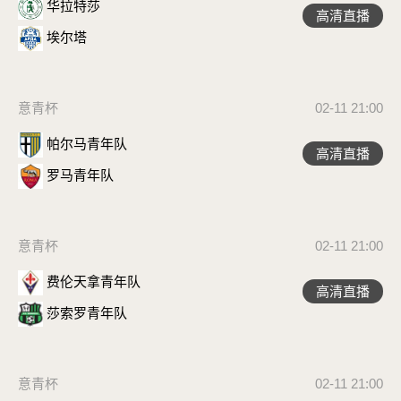
华拉特莎
高清直播
埃尔塔
意青杯
02-11 21:00
帕尔马青年队
高清直播
罗马青年队
意青杯
02-11 21:00
费伦天拿青年队
高清直播
莎索罗青年队
意青杯
02-11 21:00