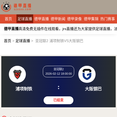
首页
足球直播
德甲直播
德甲新闻
德甲录像
德甲集锦
热门赛事
德甲直播
高清免费无插件在线观看，jrs直播还为大家提供足球直播
首页
>
足球直播
>
亚冠联2 浦项制铁VS大阪钢巴
亚冠联2
2026-02-12 18:00:00
:
浦项制铁
大阪