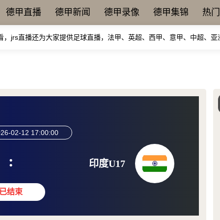
德甲直播
德甲新闻
德甲录像
德甲集锦
热门
看，jrs直播还为大家提供足球直播，法甲、英超、西甲、意甲、中超、
26-02-12 17:00:00
:
印度U17
已结束