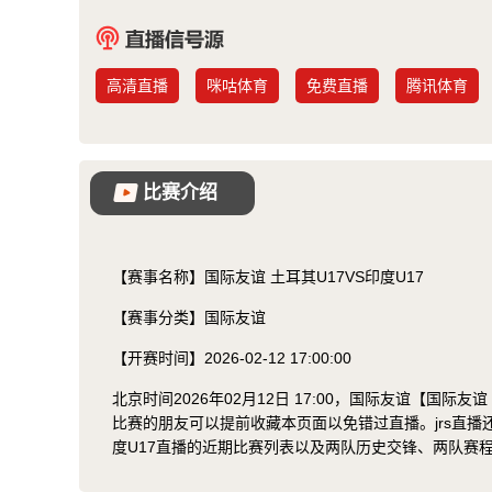
高清直播
咪咕体育
免费直播
腾讯体育
比赛介绍
【赛事名称】
国际友谊 土耳其U17VS印度U17
【赛事分类】
国际友谊
【开赛时间】
2026-02-12 17:00:00
北京时间2026年02月12日 17:00，国际友谊【国际
比赛的朋友可以提前收藏本页面以免错过直播。jrs直播
度U17直播的近期比赛列表以及两队历史交锋、两队赛