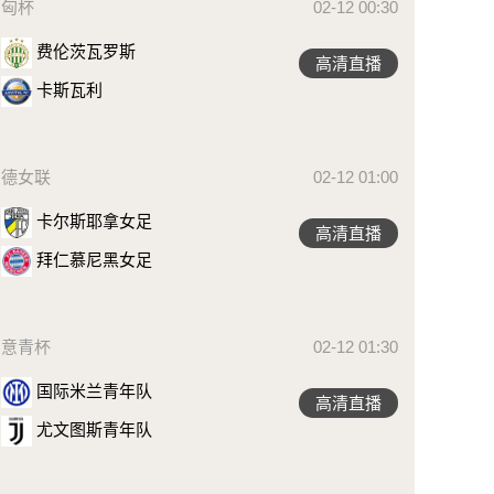
匈杯
02-12 00:30
费伦茨瓦罗斯
高清直播
卡斯瓦利
德女联
02-12 01:00
卡尔斯耶拿女足
高清直播
拜仁慕尼黑女足
意青杯
02-12 01:30
国际米兰青年队
高清直播
尤文图斯青年队