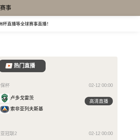
赛事
亚洲杯直播等全球赛事直播！
热门直播
保杯
02-12 00:00
卢多戈雷茨
高清直播
索非亚列夫斯基
亚冠联2
02-12 00:00