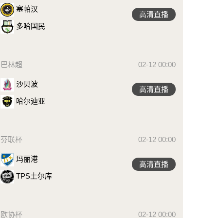
塞帕汉
高清直播
多哈国民
巴林超
02-12 00:00
沙贝波
高清直播
哈尔迪亚
芬联杯
02-12 00:00
玛丽港
高清直播
TPS土尔库
欧协杯
02-12 00:00