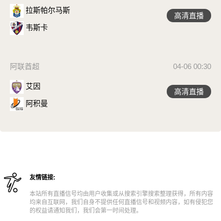
拉斯帕尔马斯
高清直播
韦斯卡
阿联酋超
04-06 00:30
艾因
高清直播
阿积曼
友情链接:
本站所有直播信号均由用户收集或从搜索引擎搜索整理获得，所有内容
均来自互联网，我们自身不提供任何直播信号和视频内容，如有侵犯您
的权益请通知我们，我们会第一时间处理。