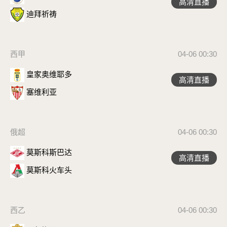
高清直播
迪拜祈祷
西甲
04-06 00:30
皇家奥维耶多
高清直播
塞维利亚
俄超
04-06 00:30
莫斯科斯巴达
高清直播
莫斯科火车头
西乙
04-06 00:30