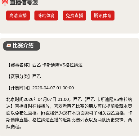
已结束
高清直播
咪咕体育
免费直播
腾讯体育
比赛介绍
【赛事名称】
西乙 卡斯迪隆VS格拉纳达
【赛事分类】
西乙
【开赛时间】
2026-04-07 01:00:00
北京时间2026年04月07日 01:00，西乙【西乙 卡斯迪隆VS格拉纳
达】直播准时在线播放，喜欢看西乙比赛的朋友可以提前收藏本页
面以免错过直播。jrs直播还为您在本页面索引了相关西乙直播、卡
斯迪隆直播、格拉纳达直播的近期比赛列表以及两队历史交锋、两
队赛程。