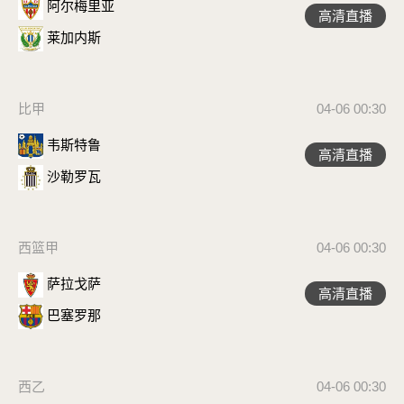
阿尔梅里亚
高清直播
莱加内斯
比甲
04-06 00:30
韦斯特鲁
高清直播
沙勒罗瓦
西篮甲
04-06 00:30
萨拉戈萨
高清直播
巴塞罗那
西乙
04-06 00:30