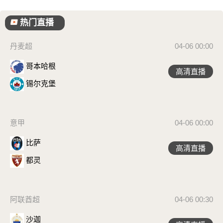
热门直播
丹麦超
04-06 00:00
哥本哈根
高清直播
锡尔克堡
意甲
04-06 00:00
比萨
高清直播
都灵
阿联酋超
04-06 00:30
沙迦