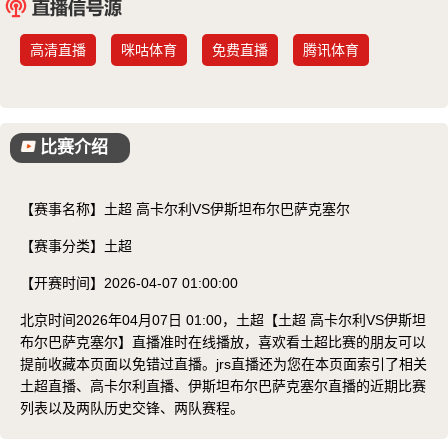
已结束
高清直播
咪咕体育
免费直播
腾讯体育
比赛介绍
【赛事名称】
土超 高卡尔利VS伊斯坦布尔巴萨克塞尔
【赛事分类】
土超
【开赛时间】
2026-04-07 01:00:00
北京时间2026年04月07日 01:00，土超【土超 高卡尔利VS伊斯坦
布尔巴萨克塞尔】直播准时在线播放，喜欢看土超比赛的朋友可以
提前收藏本页面以免错过直播。jrs直播还为您在本页面索引了相关
土超直播、高卡尔利直播、伊斯坦布尔巴萨克塞尔直播的近期比赛
列表以及两队历史交锋、两队赛程。