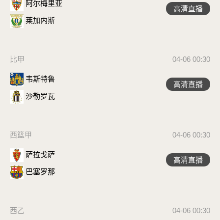
阿尔梅里亚
高清直播
莱加内斯
比甲
04-06 00:30
韦斯特鲁
高清直播
沙勒罗瓦
西篮甲
04-06 00:30
萨拉戈萨
高清直播
巴塞罗那
西乙
04-06 00:30