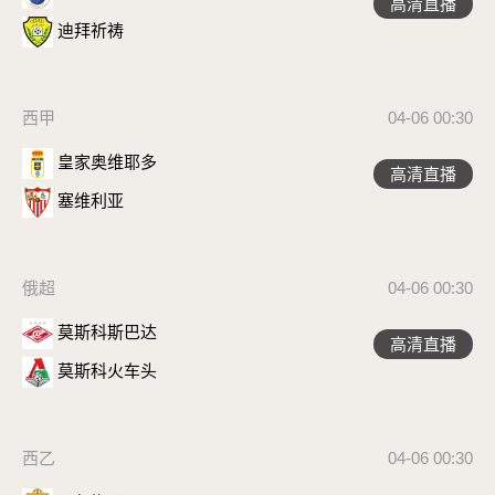
高清直播
迪拜祈祷
西甲
04-06 00:30
皇家奥维耶多
高清直播
塞维利亚
俄超
04-06 00:30
莫斯科斯巴达
高清直播
莫斯科火车头
西乙
04-06 00:30