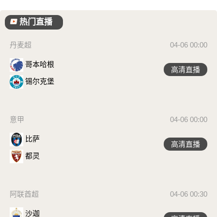
热门直播
丹麦超
04-06 00:00
哥本哈根
高清直播
锡尔克堡
意甲
04-06 00:00
比萨
高清直播
都灵
阿联酋超
04-06 00:30
沙迦