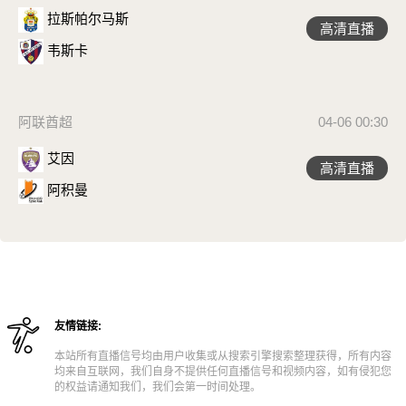
拉斯帕尔马斯
高清直播
韦斯卡
阿联酋超
04-06 00:30
艾因
高清直播
阿积曼
友情链接:
本站所有直播信号均由用户收集或从搜索引擎搜索整理获得，所有内容
均来自互联网，我们自身不提供任何直播信号和视频内容，如有侵犯您
的权益请通知我们，我们会第一时间处理。