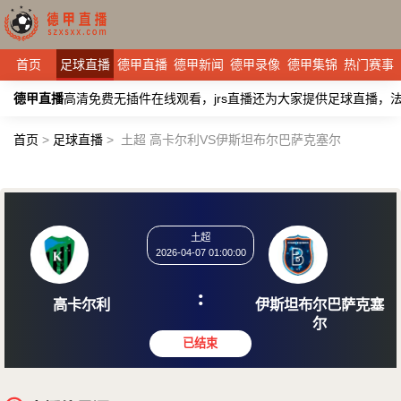
首页
足球直播
德甲直播
德甲新闻
德甲录像
德甲集锦
热门赛事
德甲直播
高清免费无插件在线观看，jrs直播还为大家提供足球直播
首页
>
足球直播
>
土超 高卡尔利VS伊斯坦布尔巴萨克塞尔
土超
2026-04-07 01:00:00
:
高卡尔利
伊斯坦布尔
尔