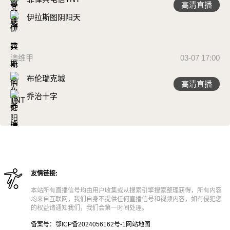
高清直播
伊拉斯图阴阳天
澳维甲
03-07 17:00
布伦瑞克城
高清直播
乔治十字
友情链接:
本站所有直播信号均由用户收集或从搜索引擎搜索整理获得，所有内容
均来自互联网，我们自身不提供任何直播信号和视频内容，如有侵犯您
的权益请通知我们，我们会第一时间处理。
备案号：鄂ICP备2024056162号-1
网站地图