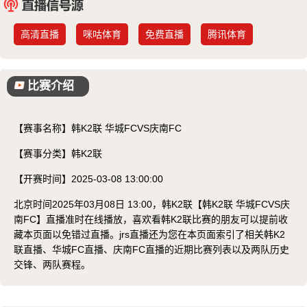
已结束
高清直播
咪咕体育
免费直播
腾讯体育
比赛介绍
【赛事名称】
韩K2联 华城FCVS庆南FC
【赛事分类】
韩K2联
【开赛时间】
2025-03-08 13:00:00
北京时间2025年03月08日 13:00，韩K2联【韩K2联 华城FCVS庆
南FC】直播准时在线播放，喜欢看韩K2联比赛的朋友可以提前收
藏本页面以免错过直播。jrs直播还为您在本页面索引了相关韩K2
联直播、华城FC直播、庆南FC直播的近期比赛列表以及两队历史
交锋、两队赛程。