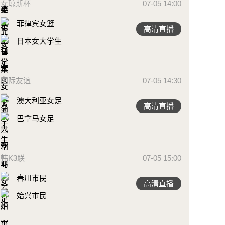
女琼斯杯
07-05 14:00
菲律宾女篮
高清直播
日本女大学生
国际友谊
07-05 14:30
澳大利亚女足
高清直播
巴拿马女足
韩K3联
07-05 15:00
春川市民
高清直播
始兴市民