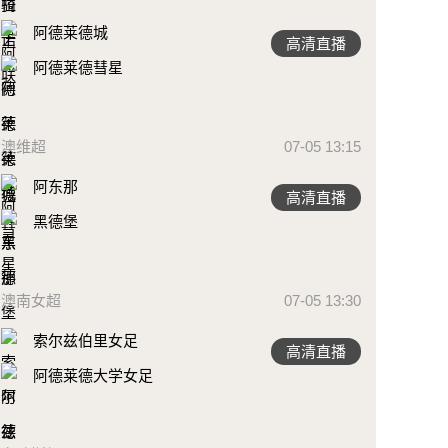
阿德莱德城
高清直播
阿德莱德彗星
澳维超
07-05 13:15
阿东那
高清直播
黑德堡
澳南女超
07-05 13:30
索尔兹伯里女足
高清直播
阿德莱德大学女足