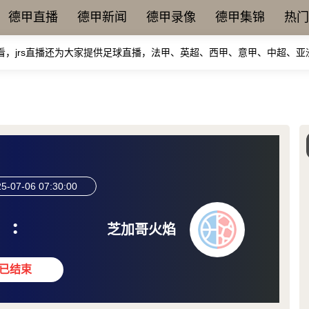
德甲直播
德甲新闻
德甲录像
德甲集锦
热门
看，jrs直播还为大家提供足球直播，法甲、英超、西甲、意甲、中超、
5-07-06 07:30:00
:
芝加哥火焰
已结束