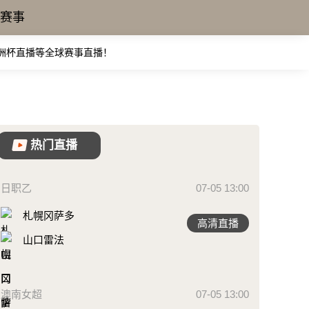
赛事
亚洲杯直播等全球赛事直播！
热门直播
日职乙
07-05 13:00
札幌冈萨多
高清直播
山口雷法
澳南女超
07-05 13:00