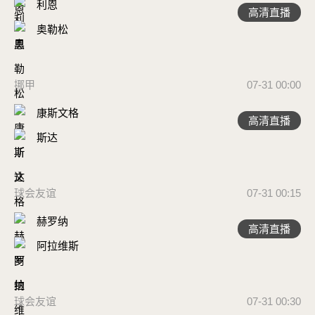
利恩
高清直播
奥勒松
挪甲
07-31 00:00
康斯文格
高清直播
斯达
球会友谊
07-31 00:15
赫罗纳
高清直播
阿拉维斯
球会友谊
07-31 00:30