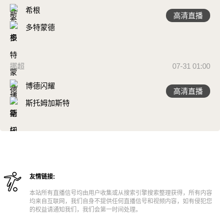
希根
高清直播
多特蒙德
挪超
07-31 01:00
博德闪耀
高清直播
斯托姆加斯特
友情链接:
本站所有直播信号均由用户收集或从搜索引擎搜索整理获得，所有内容
均来自互联网，我们自身不提供任何直播信号和视频内容，如有侵犯您
的权益请通知我们，我们会第一时间处理。