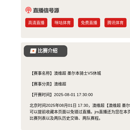
高清直播
咪咕体育
免费直播
腾讯体育
比赛介绍
【赛事名称】
澳维超 墨尔本骑士VS休城
【赛事分类】
澳维超
【开赛时间】
2025-08-01 17:30:00
北京时间2025年08月01日 17:30，澳维超【澳维
可以提前收藏本页面以免错过直播。jrs直播还为您在
比赛列表以及两队历史交锋、两队赛程。