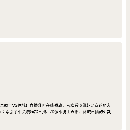
超 墨尔本骑士VS休城】直播准时在线播放，喜欢看澳维超比赛的朋友
本页面索引了相关澳维超直播、墨尔本骑士直播、休城直播的近期