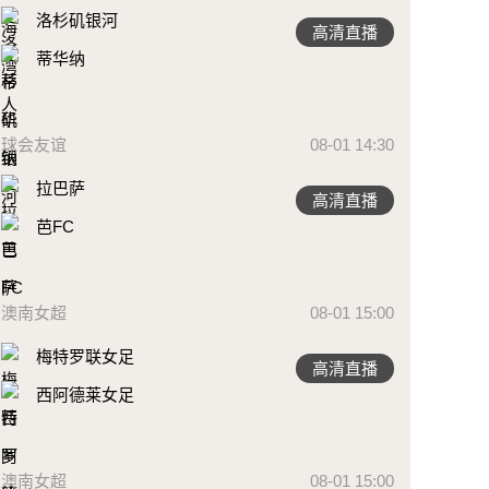
洛杉矶银河
高清直播
蒂华纳
球会友谊
08-01 14:30
拉巴萨
高清直播
芭FC
澳南女超
08-01 15:00
梅特罗联女足
高清直播
西阿德莱女足
澳南女超
08-01 15:00