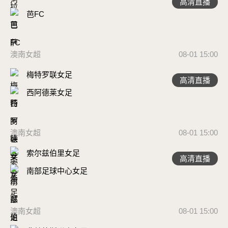
高清直播
芭FC
澳南女超
08-01 15:00
梅特罗联女足
高清直播
西阿德莱女足
澳南女超
08-01 15:00
索尔兹伯里女足
高清直播
南部足球中心女足
澳南女超
08-01 15:00