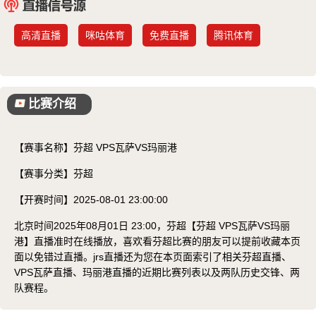
已结束
高清直播
咪咕体育
免费直播
腾讯体育
比赛介绍
【赛事名称】
芬超 VPS瓦萨VS玛丽港
【赛事分类】
芬超
【开赛时间】
2025-08-01 23:00:00
北京时间2025年08月01日 23:00，芬超【芬超 VPS瓦萨VS玛丽
港】直播准时在线播放，喜欢看芬超比赛的朋友可以提前收藏本页
面以免错过直播。jrs直播还为您在本页面索引了相关芬超直播、
VPS瓦萨直播、玛丽港直播的近期比赛列表以及两队历史交锋、两
队赛程。