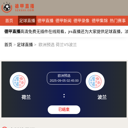
首页
足球直播
德甲直播
德甲新闻
德甲录像
德甲集锦
热门赛事
德甲直播
高清免费无插件在线观看，jrs直播还为大家提供足球直播
首页
>
足球直播
>
欧洲预选 荷兰VS波兰
欧洲预选
2025-09-05 02:45:00
:
荷兰
波